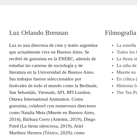
Luz Orlando Brennan
Filmografía
Luz es una directora de cine y teatro argentina
La estrell
que actualmente vive en Buenos Aires. Se
Todos los 
recibió de guionista en la ENERC, además de
La fiesta 
estudiar las carreras de sociología y de
La niña de
literatura en la Universidad de Buenos Aires.
Muerte en
Sus trabajos fueron seleccionados por
En crítica
festivales de todo el mundo como la Berlinale,
Historias 
San Sebastián, Viennale, AFI, BFI London,
The Tea Pa
Ottawa International Animation. Como
guionista, colaboró con numerosos directores
como Natalia Meta (Muerte en Buenos Aires,
2014), Bárbara Cerro (Artemis, 2019), Diego
Fried (La fiesta silenciosa, 2019), Ariel
Martínez Herrera (Tóxico, 2020); como