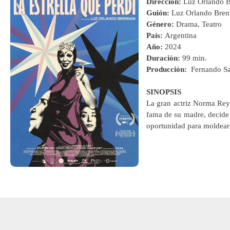
Dirección:
Luz Orlando 
Guión:
Luz Orlando Bren
Género:
Drama, Teatro
País:
Argentina
Año:
2024
Duración:
99 min.
Producción:
Fernando Sa
SINOPSIS
La gran actriz Norma Reye
fama de su madre, decide 
oportunidad para moldear 