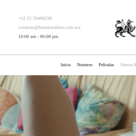
+52 55 59498290
contacto@bestiariofilms.com.mx
10:00 am - 06:00 pm
Inicio
Nosotros
Películas
Nuevas A