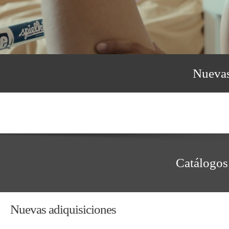
Nuevas
Catálogos
Nuevas adiquisiciones